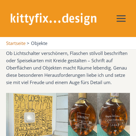
Zum
Inhalt
springen
Main
Menu
Startseite
Objekte
Ob Lichtschalter verschönern, Flaschen stilvoll beschriften
oder Speisekarten mit Kreide gestalten – Schrift auf
Oberflächen und Objekten macht Räume lebendig. Genau
diese besonderen Herausforderungen liebe ich und setze
sie mit viel Freude und einem Auge fürs Detail um.