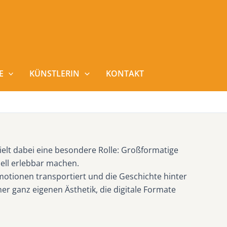
E
KÜNSTLERIN
KONTAKT
ielt dabei eine besondere Rolle: Großformatige
uell erlebbar machen.
motionen transportiert und die Geschichte hinter
ner ganz eigenen Ästhetik, die digitale Formate