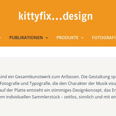
PUBLIKATIONEN
PRODUKTE
FOTOGRAFI
e sind ein Gesamtkunstwerk zum Anfassen. Die Gestaltung sp
Fotografie und Typografie, die den Charakter der Musik vis
auf der Platte entsteht ein stimmiges Designkonzept, das E
nem individuellen Sammlerstück – zeitlos, sinnlich und mit ei