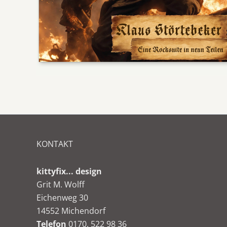
KONTAKT
kittyfix... design
Grit M. Wolff
Eichenweg 30
14552 Michendorf
Telefon
0170. 522 98 36